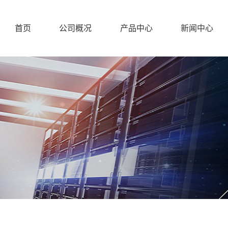
首页
公司概况
产品中心
新闻中心