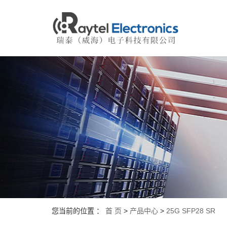
您当前的位置 ：
首 页
>
产品中心
>
25G SFP28 SR