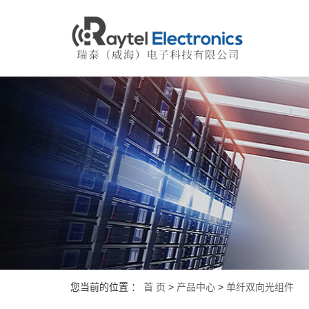
您当前的位置 ：
首 页
>
产品中心
>
单纤双向光组件